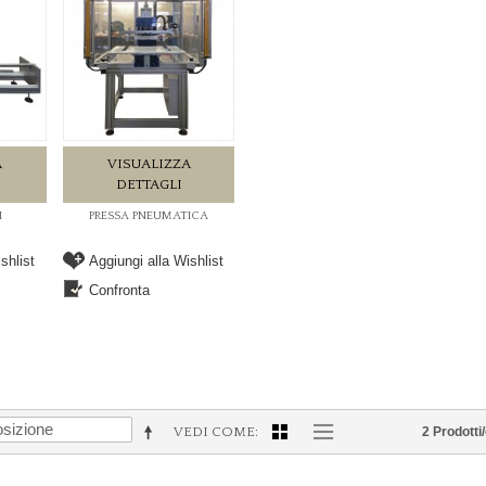
A
VISUALIZZA
DETTAGLI
I
PRESSA PNEUMATICA
shlist
Aggiungi alla Wishlist
Confronta
VEDI COME
2 Prodotti